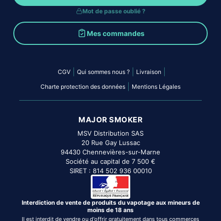
Mot de passe oublié ?
Mes commandes
|
|
|
CGV
Qui sommes nous ?
Livraison
|
Charte protection des données
Mentions Légales
MAJOR SMOKER
MSV Distribution SAS
20 Rue Gay Lussac
94430 Chennevières-sur-Marne
Société au capital de 7 500 €
SIRET : 814 502 936 00010
Interdiction de vente de produits du vapotage aux mineurs de
moins de 18 ans
Il est interdit de vendre ou d'offrir gratuitement dans tous commerces