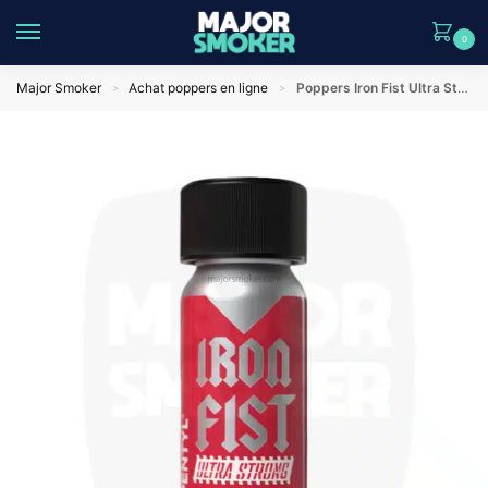
0
Major Smoker
Achat poppers en ligne
Poppers Iron Fist Ultra Strong 24ml | Poppers Pentyl
>
>