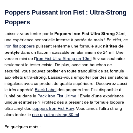
Poppers Puissant Iron Fist : Ultra-Strong
Poppers
Laissez-vous tenter par le
Poppers Iron Fist Ultra Strong
24ml,
une expérience sensorielle intense à portée de main ! En effet, ce
iron fist poppers
puissant renferme une formule aux
nitrites de
pentyle
dans un flacon incassable en aluminium de 24 ml. Une
version mini de l’
Iron Fist Ultra Strong en 10ml
Si vous souhaitez
seulement le tester existe. De plus, avec son bouchon de
sécurité, vous pouvez profiter en toute tranquillité de sa formule
aux effets ultra-strong. Laissez-vous emporter par des sensations
inégalées avec ce produit de qualité supérieure. Découvrez aussi
le très apprécié
Black Label
des poppers Iron Fist disponible à
l’unité ou dans le
Pack Iron Fist Ultime
! Envie d’une expérience
unique et intense ? Profitez dès à présent de la formule biopure
ultra-amyl des
poppers Iron Fist Raw
. Vous aimez l’ultra strong
alors tentez le
rise up ultra strong 30 ml
.
En quelques mots :