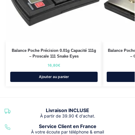
Balance Poche Précision 0.01g Capacité 111g
Balance Poche
– Proscale 111 Snake Eyes
– 
16,80
€
Ajouter au panier
Livraison INCLUSE
À partir de 39.90 € d'achat.
Service Client en France
À votre écoute par téléphone & email