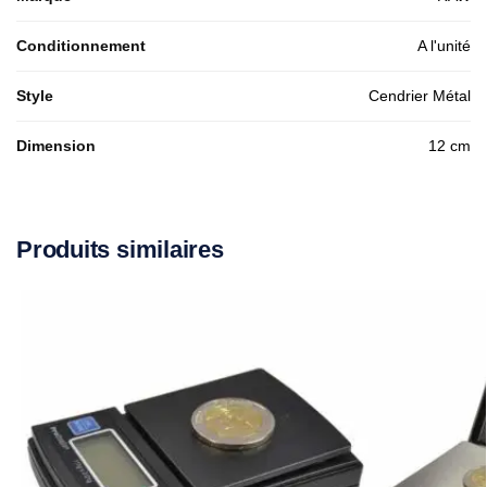
Conditionnement
A l'unité
Style
Cendrier Métal
Dimension
12 cm
Produits similaires