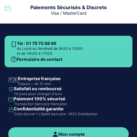
Paiements Sécurisés & Discrets
Visa / MasterCard
Tel : 01 79 75 68 66
du Lundi au Vendredi de 9h30 à 12h30
et de 14h00 à 17h00
Formulaire de contact
Entreprise française
🇫🇷
Depuis + de 10 ans
Satisfait ou remboursé
14 jours pour changer d'avis
Paiement 100% sécurisé
Transaction bancaire française
Confidentialité garantie
Colis discret • Libellé bancaire : MSV Distribution
Mon compte