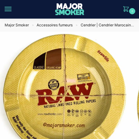
0
Major Smoker
Accessoires fumeurs
Cendrier | Cendrier Marocain | Cendrier Mexicain
>
>