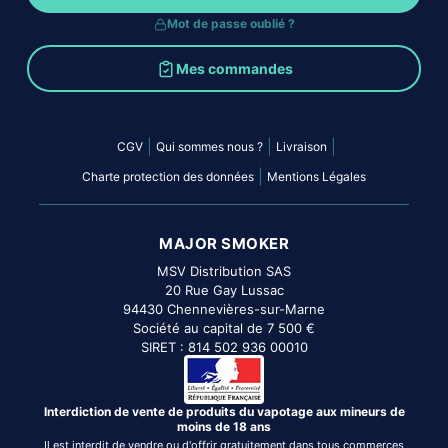
Mot de passe oublié ?
Mes commandes
|
|
|
CGV
Qui sommes nous ?
Livraison
|
Charte protection des données
Mentions Légales
MAJOR SMOKER
MSV Distribution SAS
20 Rue Gay Lussac
94430 Chennevières-sur-Marne
Société au capital de 7 500 €
SIRET : 814 502 936 00010
Interdiction de vente de produits du vapotage aux mineurs de
moins de 18 ans
Il est interdit de vendre ou d'offrir gratuitement dans tous commerces