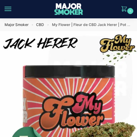
0
Major Smoker
CBD
My Flower | Fleur de CBD Jack Herer | Pot de 5g
>
>