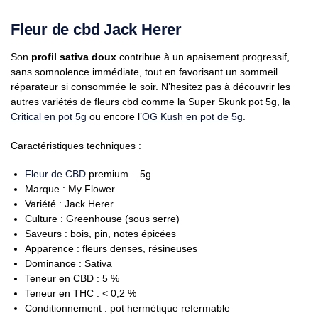
Fleur de cbd Jack Herer
Son
profil sativa doux
contribue à un apaisement progressif,
sans somnolence immédiate, tout en favorisant un sommeil
réparateur si consommée le soir. N’hesitez pas à découvrir les
autres variétés de fleurs cbd comme la Super Skunk pot 5g, la
Critical en pot 5g
ou encore l’
OG Kush en pot de 5g
.
Caractéristiques techniques :
Fleur de CBD
premium – 5g
Marque : My Flower
Variété : Jack Herer
Culture : Greenhouse (sous serre)
Saveurs : bois, pin, notes épicées
Apparence : fleurs denses, résineuses
Dominance : Sativa
Teneur en CBD : 5 %
Teneur en THC : < 0,2 %
Conditionnement : pot hermétique refermable