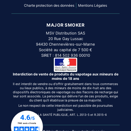
|
Charte protection des données
Mentions Légales
MAJOR SMOKER
MSV Distribution SAS
20 Rue Gay Lussac
94430 Chennevières-sur-Marne
Société au capital de 7 500 €
SIRET : 814 502 936 00010
Interdiction de vente de produits du vapotage aux mineurs de
moins de 18 ans
Il est interdit de vendre ou d'offrir gratuitement dans tous commerces
ou lieux publics, à des mineurs de moins de dix-huit ans des
dispositifs électroniques de vapotage ou des flacons de recharge qui
leur sont associés. La personne qui délivre l'un de ces produits, exige
du client qu'il établisse la preuve de sa majorité.
Le non respect de cette interdiction est passible de poursuites
judiciaires.
CODE DE LA SANTÉ PUBLIQUE, ART. L.3513-5 et R.3515-6