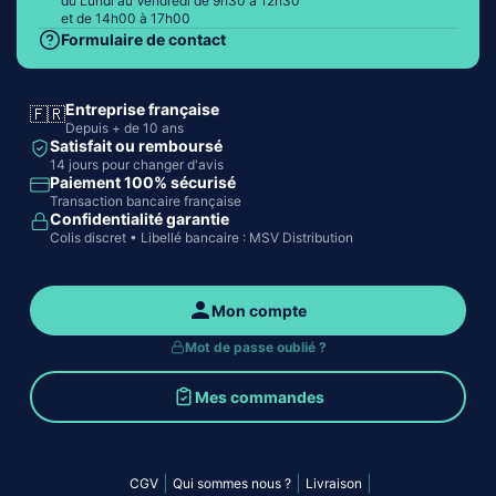
du Lundi au Vendredi de 9h30 à 12h30
et de 14h00 à 17h00
Formulaire de contact
Entreprise française
🇫🇷
Depuis + de 10 ans
Satisfait ou remboursé
14 jours pour changer d'avis
Paiement 100% sécurisé
Transaction bancaire française
Confidentialité garantie
Colis discret • Libellé bancaire : MSV Distribution
Mon compte
Mot de passe oublié ?
Mes commandes
|
|
|
CGV
Qui sommes nous ?
Livraison