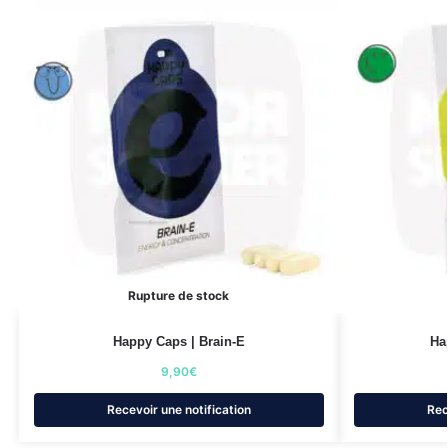
Rupture de stock
Happy Caps | Brain-E
Ha
9,90
€
Recevoir une notification
Rec