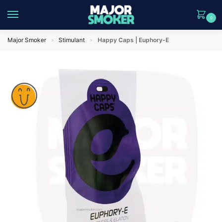
0
Major Smoker
Stimulant
Happy Caps | Euphory-E
>
>