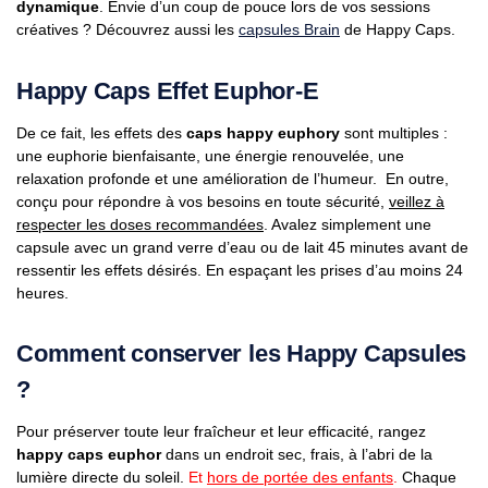
dynamique
. Envie d’un coup de pouce lors de vos sessions
créatives ? Découvrez aussi les
capsules Brain
de Happy Caps.
Happy Caps Effet Euphor-E
De ce fait, les effets des
caps happy euphory
sont multiples :
une euphorie bienfaisante, une énergie renouvelée, une
relaxation profonde et une amélioration de l’humeur. En outre,
conçu pour répondre à vos besoins en toute sécurité,
veillez à
respecter les doses recommandées
. Avalez simplement une
capsule avec un grand verre d’eau ou de lait 45 minutes avant de
ressentir les effets désirés. En espaçant les prises d’au moins 24
heures.
Comment conserver les Happy Capsules
?
Pour préserver toute leur fraîcheur et leur efficacité, rangez
happy caps euphor
dans un endroit sec, frais, à l’abri de la
lumière directe du soleil.
Et
hors de portée des enfants
.
Chaque