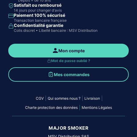
Depuis + de 10 ans
Satisfait ou remboursé
14 jours pour changer d'avis
Paiement 100% sécurisé
Transaction bancaire française
Confidentialité garantie
Colis discret • Libellé bancaire : MSV Distribution
Mon compte
Mot de passe oublié ?
Mes commandes
|
|
|
CGV
Qui sommes nous ?
Livraison
|
Charte protection des données
Mentions Légales
MAJOR SMOKER
MSV Distribution SAS