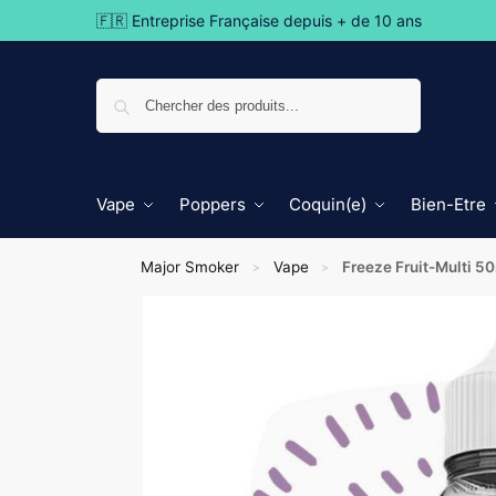
🇫🇷 Entreprise Française depuis + de 10 ans
Recherche
Vape
Poppers
Coquin(e)
Bien-Etre
Major Smoker
Vape
Freeze Fruit-Multi 50
>
>