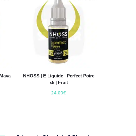
 Maya
NHOSS | E Liquide | Perfect Poire
x5 | Fruit
24,00
€