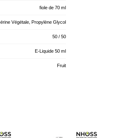
fiole de 70 ml
érine Végétale, Propylène Glycol
50 / 50
E-Liquide 50 ml
Fruit