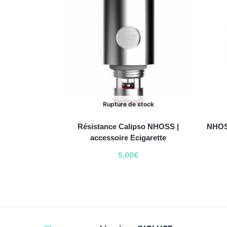
Rupture de stock
Résistance Calipso NHOSS |
NHOSS
accessoire Ecigarette
5,00
€