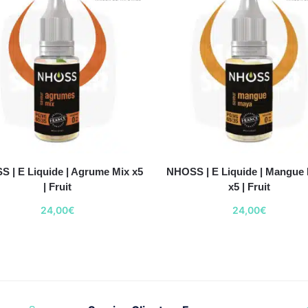
 | E Liquide | Agrume Mix x5
NHOSS | E Liquide | Mangue
| Fruit
x5 | Fruit
24,00
€
24,00
€