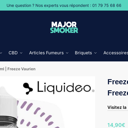
Une question ? Nos experts vous répondent : 01 79 75 68 66
CBD
Articles Fumeurs
Briquets
Accessoire
ml | Freeze Vaurien
Freeze
Freez
Visitez la
14,90
€