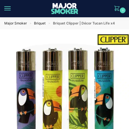
0
Major Smoker
Briquet
Briquet Clipper | Décor Tucan Life x4
>
>