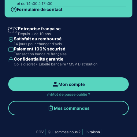
et de 14h00 à 17h00
Formulaire de contact
Entreprise française
🇫🇷
Depuis + de 10 ans
Satisfait ou remboursé
14 jours pour changer d'avis
Paiement 100% sécurisé
Transaction bancaire française
Confidentialité garantie
Colis discret • Libellé bancaire : MSV Distribution
Mon compte
Mot de passe oublié ?
Mes commandes
|
|
|
CGV
Qui sommes nous ?
Livraison