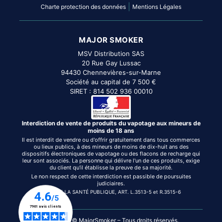
|
Charte protection des données
Mentions Légales
MAJOR SMOKER
MSV Distribution SAS
20 Rue Gay Lussac
94430 Chennevières-sur-Marne
Société au capital de 7 500 €
SIRET : 814 502 936 00010
Interdiction de vente de produits du vapotage aux mineurs de
moins de 18 ans
Il est interdit de vendre ou d'offrir gratuitement dans tous commerces
ou lieux publics, à des mineurs de moins de dix-huit ans des
dispositifs électroniques de vapotage ou des flacons de recharge qui
leur sont associés. La personne qui délivre l'un de ces produits, exige
du client qu'il établisse la preuve de sa majorité.
Le non respect de cette interdiction est passible de poursuites
judiciaires.
CODE DE LA SANTÉ PUBLIQUE, ART. L.3513-5 et R.3515-6
Copyright © MajorSmoker – Tous droits réservés.