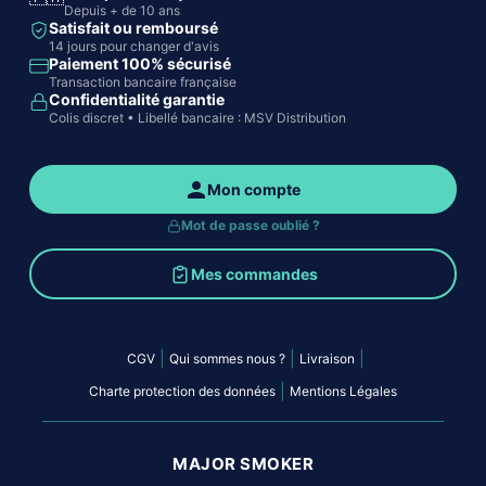
Depuis + de 10 ans
Satisfait ou remboursé
14 jours pour changer d'avis
Paiement 100% sécurisé
Transaction bancaire française
Confidentialité garantie
Colis discret • Libellé bancaire : MSV Distribution
Mon compte
Mot de passe oublié ?
Mes commandes
|
|
|
CGV
Qui sommes nous ?
Livraison
|
Charte protection des données
Mentions Légales
MAJOR SMOKER