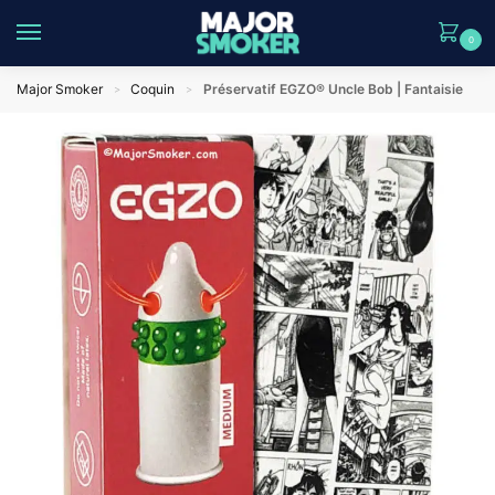
0
Major Smoker
Coquin
Préservatif EGZO® Uncle Bob | Fantaisie
>
>