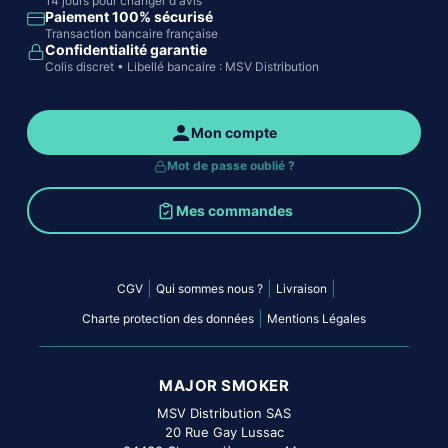
14 jours pour changer d'avis
Paiement 100% sécurisé
Transaction bancaire française
Confidentialité garantie
Colis discret • Libellé bancaire : MSV Distribution
Mon compte
Mot de passe oublié ?
Mes commandes
|
|
|
CGV
Qui sommes nous ?
Livraison
|
Charte protection des données
Mentions Légales
MAJOR SMOKER
MSV Distribution SAS
20 Rue Gay Lussac