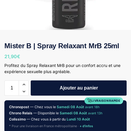
Mister B | Spray Relaxant MrB 25ml
21,90
€
Profitez du Spray Relaxant MrB pour un confort accru et une
expérience sexuelle plus agréable.
Ajouter au panier
🚀
LIVRAISON RAPIDE
Chronopost
— Chez vous le
Samedi 08 Août
avant 18h
Chrono Relais
— Disponible le
Samedi 08 Août
avant 13h
Colissimo
— Chez vous à partir du
Lundi 10 Août
* Pour une livraison en France métropolitaine ·
+ d'infos