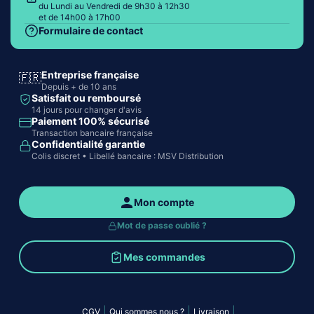
du Lundi au Vendredi de 9h30 à 12h30
et de 14h00 à 17h00
Formulaire de contact
Entreprise française
🇫🇷
Depuis + de 10 ans
Satisfait ou remboursé
14 jours pour changer d'avis
Paiement 100% sécurisé
Transaction bancaire française
Confidentialité garantie
Colis discret • Libellé bancaire : MSV Distribution
Mon compte
Mot de passe oublié ?
Mes commandes
|
|
|
CGV
Qui sommes nous ?
Livraison