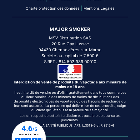
|
Charte protection des données
Mentions Légales
MAJOR SMOKER
MSV Distribution SAS
20 Rue Gay Lussac
94430 Chennevières-sur-Marne
Société au capital de 7 500 €
SIRET : 814 502 936 00010
Interdiction de vente de produits du vapotage aux mineurs de
moins de 18 ans
Il est interdit de vendre ou d'offrir gratuitement dans tous commerces
ou lieux publics, à des mineurs de moins de dix-huit ans des
dispositifs électroniques de vapotage ou des flacons de recharge qui
leur sont associés. La personne qui délivre l'un de ces produits, exige
du client qu'il établisse la preuve de sa majorité.
Le non respect de cette interdiction est passible de poursuites
judiciaires.
CODE DE LA SANTÉ PUBLIQUE, ART. L.3513-5 et R.3515-6