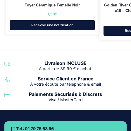
Foyer Céramique Femelle Noir
Golden River
x10 – Ch
1,90
€
Recevoir une notification
Rec
Livraison INCLUSE
À partir de 39.90 € d'achat.
Service Client en France
À votre écoute par téléphone & email
Paiements Sécurisés & Discrets
Visa / MasterCard
Tel : 01 79 75 68 66