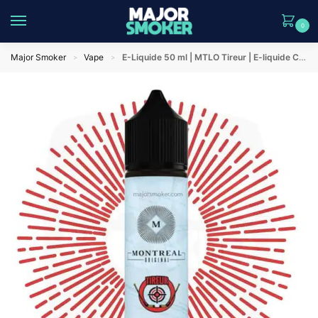
0
Major Smoker
Vape
E-Liquide 50 ml | MTLO Tireur | E-liquide Classic Authentique
>
>