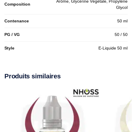
Arôme, Glycérine Végétale, Propylène
Composition
Glycol
Contenance
50 ml
PG / VG
50 / 50
Style
E-Liquide 50 ml
Produits similaires