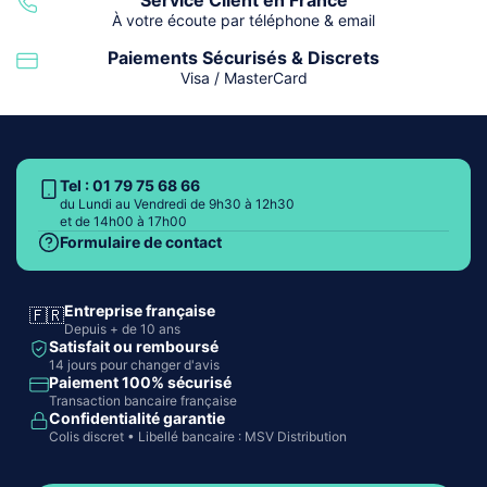
À votre écoute par téléphone & email
Paiements Sécurisés & Discrets
Visa / MasterCard
Tel : 01 79 75 68 66
du Lundi au Vendredi de 9h30 à 12h30
et de 14h00 à 17h00
Formulaire de contact
Entreprise française
🇫🇷
Depuis + de 10 ans
Satisfait ou remboursé
14 jours pour changer d'avis
Paiement 100% sécurisé
Transaction bancaire française
Confidentialité garantie
Colis discret • Libellé bancaire : MSV Distribution