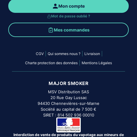
Mon compte
Mot de passe oublié ?
Mes commandes
|
|
|
CGV
Qui sommes nous ?
Livraison
|
Charte protection des données
Mentions Légales
MAJOR SMOKER
MSV Distribution SAS
20 Rue Gay Lussac
94430 Chennevières-sur-Marne
Société au capital de 7 500 €
SIRET : 814 502 936 00010
Interdiction de vente de produits du vapotage aux mineurs de