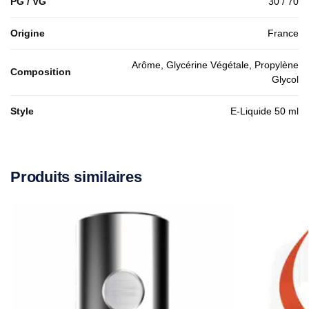
PG / VG
30 / 70
Origine
France
Arôme, Glycérine Végétale, Propylène
Composition
Glycol
Style
E-Liquide 50 ml
Produits similaires