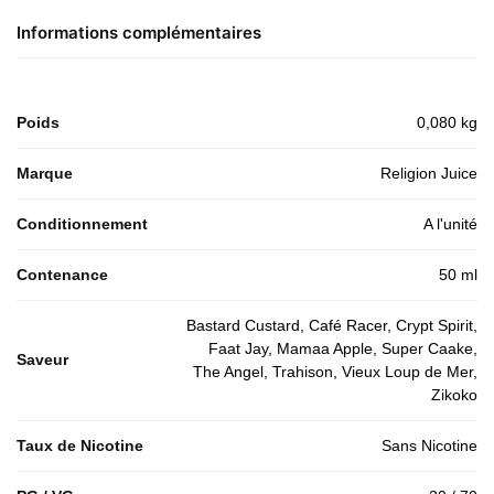
Informations complémentaires
Poids
0,080 kg
Marque
Religion Juice
Conditionnement
A l'unité
Contenance
50 ml
Bastard Custard, Café Racer, Crypt Spirit,
Faat Jay, Mamaa Apple, Super Caake,
Saveur
The Angel, Trahison, Vieux Loup de Mer,
Zikoko
Taux de Nicotine
Sans Nicotine