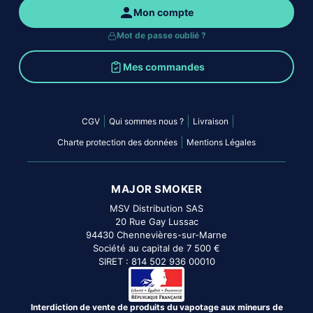
Mon compte
Mot de passe oublié ?
Mes commandes
|
|
|
CGV
Qui sommes nous ?
Livraison
|
Charte protection des données
Mentions Légales
MAJOR SMOKER
MSV Distribution SAS
20 Rue Gay Lussac
94430 Chennevières-sur-Marne
Société au capital de 7 500 €
SIRET : 814 502 936 00010
Interdiction de vente de produits du vapotage aux mineurs de