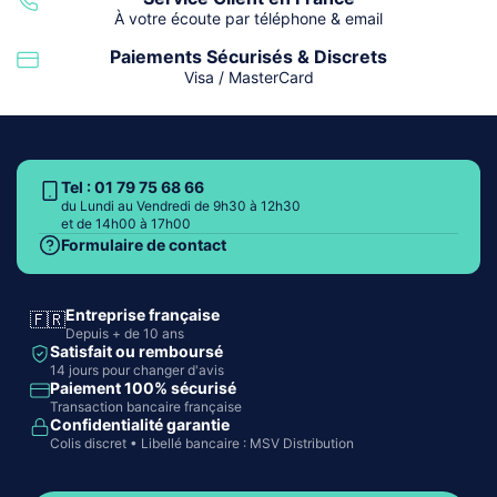
À votre écoute par téléphone & email
Paiements Sécurisés & Discrets
Visa / MasterCard
Tel : 01 79 75 68 66
du Lundi au Vendredi de 9h30 à 12h30
et de 14h00 à 17h00
Formulaire de contact
Entreprise française
🇫🇷
Depuis + de 10 ans
Satisfait ou remboursé
14 jours pour changer d'avis
Paiement 100% sécurisé
Transaction bancaire française
Confidentialité garantie
Colis discret • Libellé bancaire : MSV Distribution