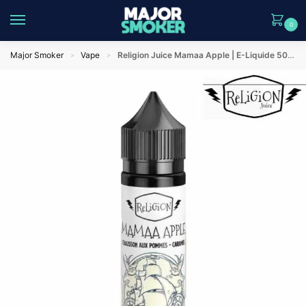
0
Major Smoker
Vape
Religion Juice Mamaa Apple | E-Liquide 50ml
>
>