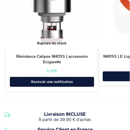
Rupture de stock
Résistance Calipso NHOSS | accessoire
NHOSS | E Liqu
Ecigarette
5,00
€
Recevoir une notification
Livraison INCLUSE
À partir de 39.90 € d'achat.
Service Client en France