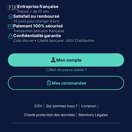
Entreprise française
🇫🇷
Depuis + de 10 ans
Satisfait ou remboursé
14 jours pour changer d'avis
Paiement 100% sécurisé
Transaction bancaire française
Confidentialité garantie
Colis discret • Libellé bancaire : MSV Distribution
Mon compte
Mot de passe oublié ?
Mes commandes
|
|
|
CGV
Qui sommes nous ?
Livraison
|
Charte protection des données
Mentions Légales