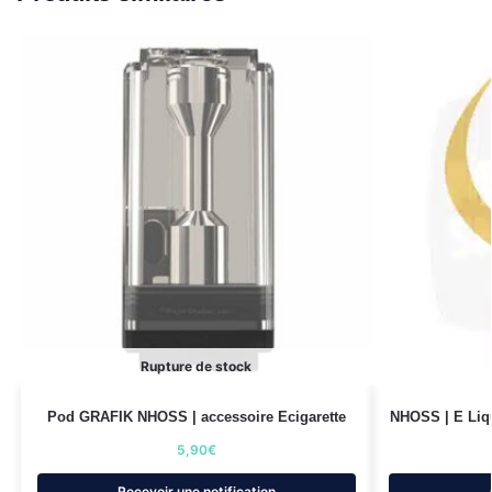
Rupture de stock
Pod GRAFIK NHOSS | accessoire Ecigarette
NHOSS | E Liqu
5,90
€
Recevoir une notification