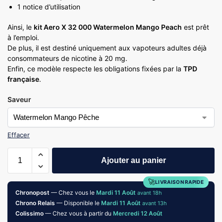
1 notice d’utilisation
Ainsi, le
kit Aero X 32 000 Watermelon Mango Peach
est prêt
à l’emploi.
De plus, il est destiné uniquement aux vapoteurs adultes déjà
consommateurs de nicotine à 20 mg.
Enfin, ce modèle respecte les obligations fixées par la
TPD
française
.
Saveur
Effacer
Ajouter au panier
🚀
LIVRAISON RAPIDE
Chronopost
— Chez vous le
Mardi 11 Août
avant 18h
Chrono Relais
— Disponible le
Mardi 11 Août
avant 13h
Colissimo
— Chez vous à partir du
Mercredi 12 Août