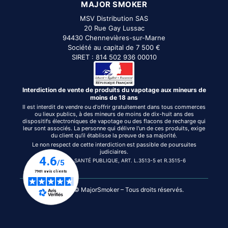
MAJOR SMOKER
MSV Distribution SAS
20 Rue Gay Lussac
94430 Chennevières-sur-Marne
Société au capital de 7 500 €
SIRET : 814 502 936 00010
Interdiction de vente de produits du vapotage aux mineurs de
moins de 18 ans
Il est interdit de vendre ou d'offrir gratuitement dans tous commerces
ou lieux publics, à des mineurs de moins de dix-huit ans des
dispositifs électroniques de vapotage ou des flacons de recharge qui
leur sont associés. La personne qui délivre l'un de ces produits, exige
du client qu'il établisse la preuve de sa majorité.
Le non respect de cette interdiction est passible de poursuites
judiciaires.
CODE DE LA SANTÉ PUBLIQUE, ART. L.3513-5 et R.3515-6
Copyright © MajorSmoker – Tous droits réservés.