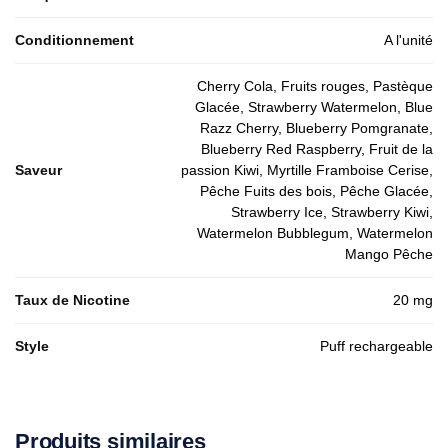
Conditionnement
A l'unité
Cherry Cola, Fruits rouges, Pastèque
Glacée, Strawberry Watermelon, Blue
Razz Cherry, Blueberry Pomgranate,
Blueberry Red Raspberry, Fruit de la
Saveur
passion Kiwi, Myrtille Framboise Cerise,
Pêche Fuits des bois, Pêche Glacée,
Strawberry Ice, Strawberry Kiwi,
Watermelon Bubblegum, Watermelon
Mango Pêche
Taux de Nicotine
20 mg
Style
Puff rechargeable
Produits similaires