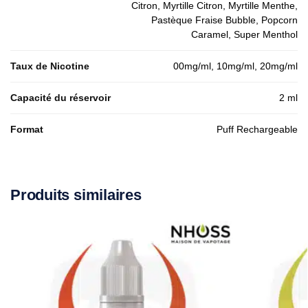
Citron, Myrtille Citron, Myrtille Menthe,
Pastèque Fraise Bubble, Popcorn
Caramel, Super Menthol
Taux de Nicotine
00mg/ml, 10mg/ml, 20mg/ml
Capacité du réservoir
2 ml
Format
Puff Rechargeable
Produits similaires