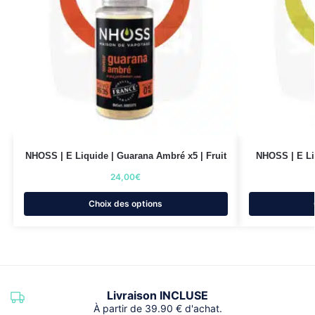
NHOSS | E Liquide | Guarana Ambré x5 | Fruit
NHOSS | E Liq
24,00
€
Choix des options
Livraison INCLUSE
À partir de 39.90 € d'achat.