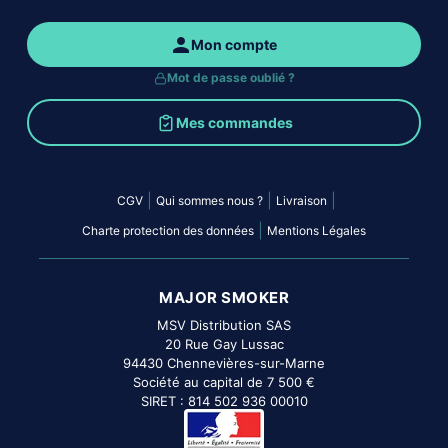
Mon compte
Mot de passe oublié ?
Mes commandes
|
|
|
CGV
Qui sommes nous ?
Livraison
|
Charte protection des données
Mentions Légales
MAJOR SMOKER
MSV Distribution SAS
20 Rue Gay Lussac
94430 Chennevières-sur-Marne
Société au capital de 7 500 €
SIRET : 814 502 936 00010