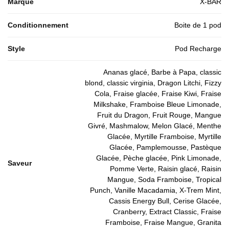
Marque
X-BAR
Conditionnement
Boite de 1 pod
Style
Pod Recharge
Ananas glacé, Barbe à Papa, classic
blond, classic virginia, Dragon Litchi, Fizzy
Cola, Fraise glacée, Fraise Kiwi, Fraise
Milkshake, Framboise Bleue Limonade,
Fruit du Dragon, Fruit Rouge, Mangue
Givré, Mashmalow, Melon Glacé, Menthe
Glacée, Myrtille Framboise, Myrtille
Glacée, Pamplemousse, Pastèque
Glacée, Pèche glacée, Pink Limonade,
Saveur
Pomme Verte, Raisin glacé, Raisin
Mangue, Soda Framboise, Tropical
Punch, Vanille Macadamia, X-Trem Mint,
Cassis Energy Bull, Cerise Glacée,
Cranberry, Extract Classic, Fraise
Framboise, Fraise Mangue, Granita